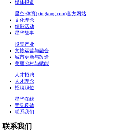
媒体报道
星空·体育(xingkong.com)官方网站
文化理念
精彩活动
星华故事
投资产业
文旅运营与融合
城市更新与改造
美丽乡村与赋能
人才招聘
人才理念
招聘职位
星华在线
意见反馈
联系我们
联系我们