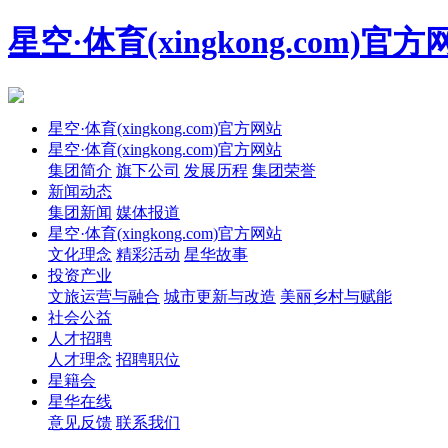
星空·体育(xingkong.com)官方
星空·体育(xingkong.com)官方网站
星空·体育(xingkong.com)官方网站
集团简介
旗下公司
发展历程
集团荣誉
新闻动态
集团新闻
媒体报道
星空·体育(xingkong.com)官方网站
文化理念
精彩活动
星华故事
投资产业
文旅运营与融合
城市更新与改造
美丽乡村与赋能
社会公益
人才招聘
人才理念
招聘职位
星籍会
星华在线
意见反馈
联系我们