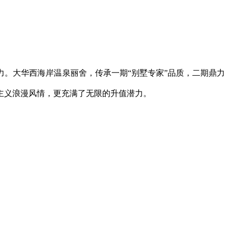
。大华西海岸温泉丽舍，传承一期“别墅专家”品质，二期鼎力
主义浪漫风情，更充满了无限的升值潜力。