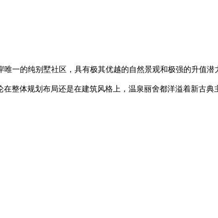
岸唯一的纯别墅社区，具有极其优越的自然景观和极强的升值潜力
无论在整体规划布局还是在建筑风格上，温泉丽舍都洋溢着新古典