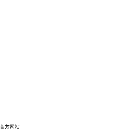
g.com)官方网站